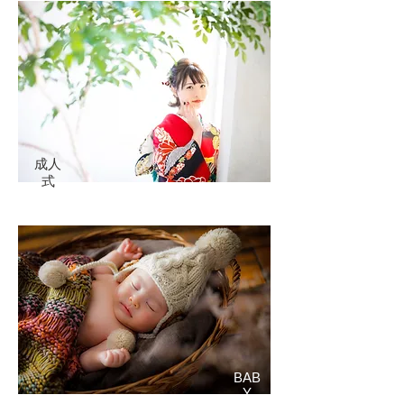
​成人
式
BAB
Y